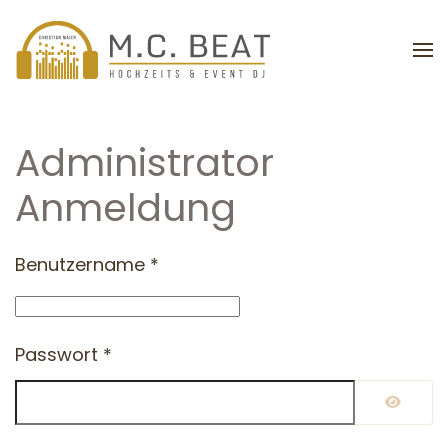
Zum Hauptinhalt springen
Administrator
Anmeldung
Benutzername
*
Passwort
*
PASSWO